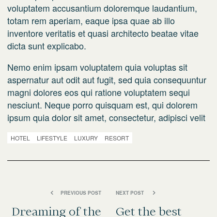
voluptatem accusantium doloremque laudantium,
totam rem aperiam, eaque ipsa quae ab illo
inventore veritatis et quasi architecto beatae vitae
dicta sunt explicabo.
Nemo enim ipsam voluptatem quia voluptas sit
aspernatur aut odit aut fugit, sed quia consequuntur
magni dolores eos qui ratione voluptatem sequi
nesciunt. Neque porro quisquam est, qui dolorem
ipsum quia dolor sit amet, consectetur, adipisci velit
HOTEL
LIFESTYLE
LUXURY
RESORT
PREVIOUS POST
NEXT POST
Dreaming of the
Get the best