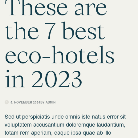
These are
the 7 best
eco-hotels
in 2023
5. NOVEMBER 2024
BY
ADMIN
Sed ut perspiciatis unde omnis iste natus error sit
voluptatem accusantium doloremque laudantium,
totam rem aperiam, eaque ipsa quae ab illo