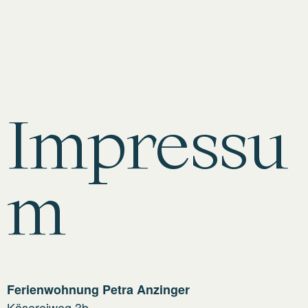
Impressu
m
Ferienwohnung Petra Anzinger
Käsereiweg 3b