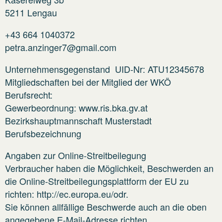
5211 Lengau
+43 664 1040372
petra.anzinger7@gmail.com
Unternehmensgegenstand UID-Nr: ATU12345678
Mitgliedschaften bei der Mitglied der WKÖ
Berufsrecht:
Gewerbeordnung: www.ris.bka.gv.at
Bezirkshauptmannschaft Musterstadt
Berufsbezeichnung
Angaben zur Online-Streitbeilegung
Verbraucher haben die Möglichkeit, Beschwerden an
die Online-Streitbeilegungsplattform der EU zu
richten: http://ec.europa.eu/odr.
Sie können allfällige Beschwerde auch an die oben
angegebene E-Mail-Adresse richten.